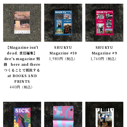
【Magazine isn't
SHUKYU
SHUKYU
dead. 責任編集】
Magazine #10
Magazine #9
dee's magazine 別
1,980円（税込）
1,760円（税込）
冊 here and there
つくることで抵抗する
at BOOKS AND
PRINTS
440円（税込）