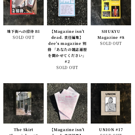
地下街への招待 B1
【Magazine isn't
SHUKYU
SOLD OUT
dead. 責任編集】
Magazine #8
dee's magazine 別
SOLD OUT
冊 「あなたの雑誌遍歴
を聞かせてください」
#2
SOLD OUT
The Skirt
【Magazine isn't
UNION #17