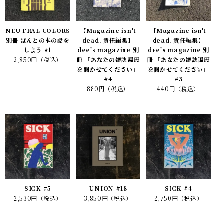
NEUTRAL COLORS
【Magazine isn't
【Magazine isn't
別冊 ほんとの本の話を
dead. 責任編集】
dead. 責任編集】
しよう #1
dee's magazine 別
dee's magazine 別
3,850円（税込）
冊 「あなたの雑誌遍歴
冊 「あなたの雑誌遍歴
を聞かせてください」
を聞かせてください」
#4
#3
880円（税込）
440円（税込）
SICK #5
UNION #18
SICK #4
2,530円（税込）
3,850円（税込）
2,750円（税込）