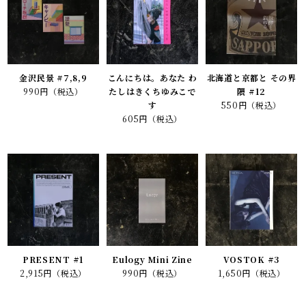
金沢民景 #7,8,9
こんにちは。あなた わ
北海道と京都と その界
990円（税込）
たしはきくちゆみこで
隈 #12
す
550円（税込）
605円（税込）
PRESENT #1
Eulogy Mini Zine
VOSTOK #3
2,915円（税込）
990円（税込）
1,650円（税込）