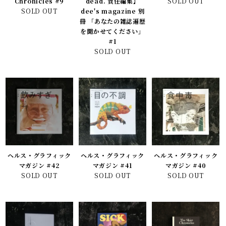
Chronicles #9
dead. 責任編集】
SOLD OUT
SOLD OUT
dee's magazine 別
冊 「あなたの雑誌遍歴
を聞かせてください」
#1
SOLD OUT
ヘルス・グラフィック
ヘルス・グラフィック
ヘルス・グラフィック
マガジン #42
マガジン #41
マガジン #40
SOLD OUT
SOLD OUT
SOLD OUT