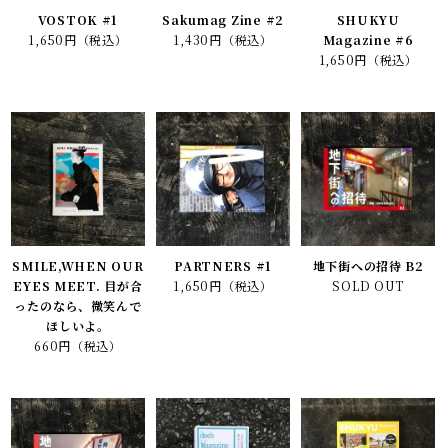
VOSTOK #1
Sakumag Zine #2
SHUKYU
1,650円（税込）
1,430円（税込）
Magazine #6
1,650円（税込）
SMILE,WHEN OUR
PARTNERS #1
地下街への招待 B2
EYES MEET. 目が合
1,650円（税込）
SOLD OUT
ったのなら、微笑んで
ほしいよ。
660円（税込）