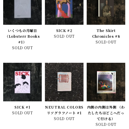
いくつもの月曜日
SICK #2
The Skirt
（Lobsterr Books
SOLD OUT
Chronicles #8
#1）
SOLD OUT
SOLD OUT
SICK #1
NEUTRAL COLORS
内側の内側は外側 （わ
SOLD OUT
リソグラフノート #1
たしたちはどこへだっ
SOLD OUT
て行ける）
SOLD OUT