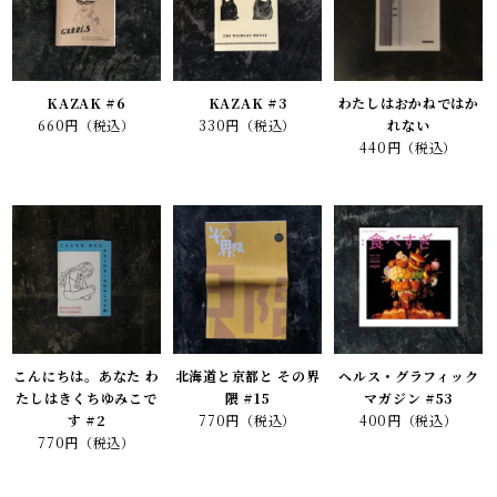
KAZAK #6
KAZAK #3
わたしはおかねではか
660円（税込）
330円（税込）
れない
440円（税込）
こんにちは。あなた わ
北海道と京都と その界
ヘルス・グラフィック
たしはきくちゆみこで
隈 #15
マガジン #53
す #2
770円（税込）
400円（税込）
770円（税込）