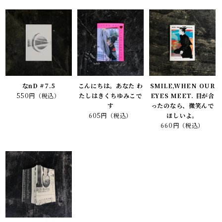
なnD #7.5
こんにちは。あなた わ
SMILE,WHEN OUR
550円（税込）
たしはきくちゆみこで
EYES MEET. 目が合
す
ったのなら、微笑んで
605円（税込）
ほしいよ。
660円（税込）